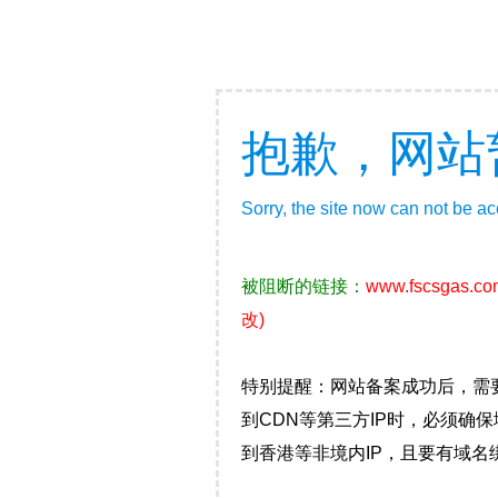
抱歉，网站
Sorry, the site now can not be a
被阻断的链接：
www.fscsgas.co
改)
特别提醒：网站备案成功后，需
到CDN等第三方IP时，必须
到香港等非境内IP，且要有域名