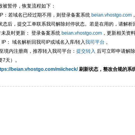
致被暂停，恢复流程如下：
外IP：若域名已经过期不用，则登录备案系统
beian.vhostgo.com
状态后，提交工单联系我司解除封停状态。若是在用的，请解析回
异常未及时更新： 登录备案系统
beian.vhostgo.com
，更新相关资
 IP： 域名解析回我司IP或域名入库/转入
我司平台
。
移至境内注册商，推荐转入我司平台：
提交转入
后可立即申请解除
要7天）。
tps://beian.vhostgo.com/miicheck/
刷新状态，整改合规的系