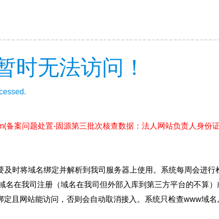
暂时无法访问！
ccessed.
m
(备案问题处置-固源第三批次核查数据：法人网站负责人身份
要及时将域名绑定并解析到我司服务器上使用。系统每周会进行
确保域名在我司注册（域名在我司但外部入库到第三方平台的不算
绑定且网站能访问，否则会自动取消接入。系统只检查www域名,