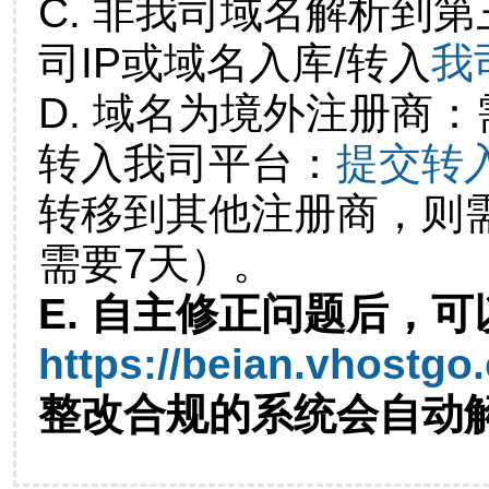
C. 非我司域名解析到第
司IP或域名入库/转入
我
D. 域名为境外注册商
转入我司平台：
提交转
转移到其他注册商，则
需要7天）。
E. 自主修正问题后，可
https://beian.vhostgo
整改合规的系统会自动