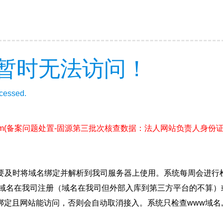
暂时无法访问！
ccessed.
m
(备案问题处置-固源第三批次核查数据：法人网站负责人身份
要及时将域名绑定并解析到我司服务器上使用。系统每周会进行
确保域名在我司注册（域名在我司但外部入库到第三方平台的不算
绑定且网站能访问，否则会自动取消接入。系统只检查www域名,