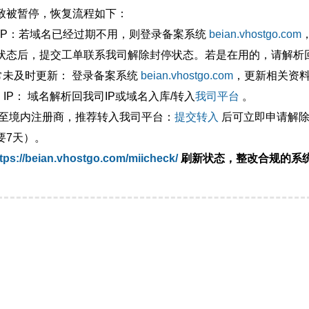
致被暂停，恢复流程如下：
外IP：若域名已经过期不用，则登录备案系统
beian.vhostgo.com
状态后，提交工单联系我司解除封停状态。若是在用的，请解析回
异常未及时更新： 登录备案系统
beian.vhostgo.com
，更新相关资
 IP： 域名解析回我司IP或域名入库/转入
我司平台
。
移至境内注册商，推荐转入我司平台：
提交转入
后可立即申请解除
要7天）。
tps://beian.vhostgo.com/miicheck/
刷新状态，整改合规的系