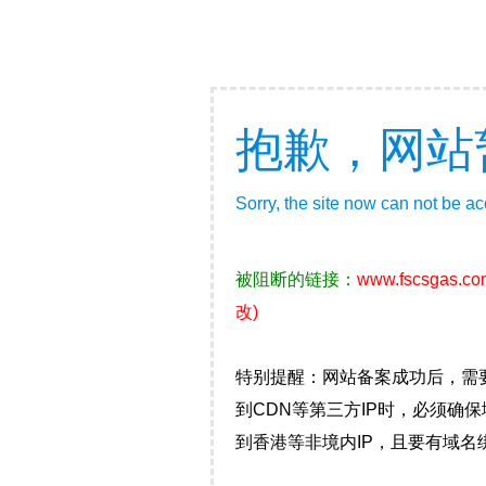
抱歉，网站
Sorry, the site now can not be a
被阻断的链接：
www.fscsgas.co
改)
特别提醒：网站备案成功后，需
到CDN等第三方IP时，必须
到香港等非境内IP，且要有域名